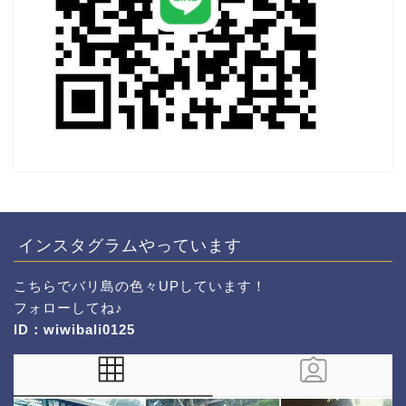
インスタグラムやっています
こちら
でバリ島の色々UPしています！
フォローしてね♪
ID：wiwibali0125