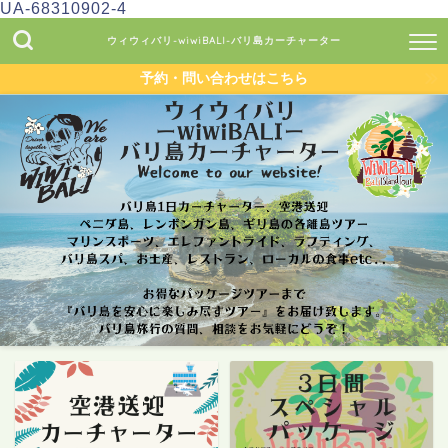
UA-68310902-4
ウィウィバリ-wiwiBALI-バリ島カーチャーター
予約・問い合わせはこちら