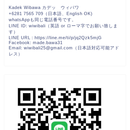
Kadek Wibawa カデッ ウィバワ
+6281 7565 709（日本語、English OK)
whatsAppも同じ電話番号です。
LINE ID: wiwibali（英語 or ローマ字でお願い致しま
す）
LINE URL :
https://line.me/ti/p/jq2Qzk5mjG
Facebook:
made.bawa31
Email: wiwibali25@gmail.com（日本語対応可能アド
レス）