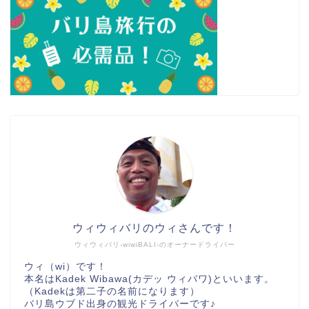
ウィウィバリのウィさんです！
ウィウィバリ-wiwiBALI-のオーナードライバー
ウィ（wi）です！
本名はKadek Wibawa(カデッ ウィバワ)といいます。
（Kadekは第二子の名前になります）
バリ島ウブド出身の観光ドライバーです♪