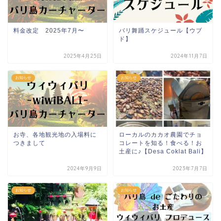
料金改定 2025年7月〜
バリ舞踊スケジュール【ウブ
ド】
2025年4月25日
2024年11月7日
お知らせ
お知らせ
お寺、各地観光地の入場料に
ローカルのカカオ農園でチョ
つきまして
コレートを知る！食べる！お
土産に♪【Desa Coklat Bali】
2024年9月9日
2023年7月7日
お知らせ
お知らせ