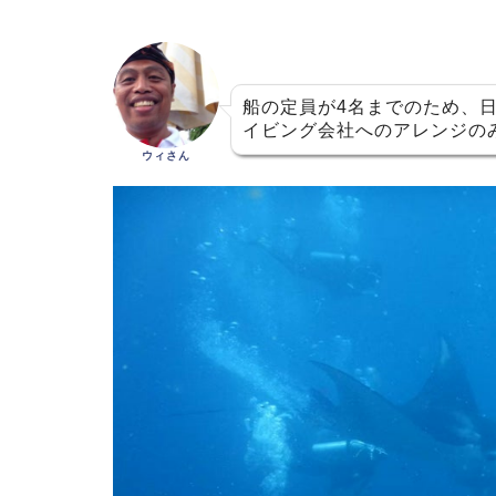
船の定員が4名までのため、
イビング会社へのアレンジの
ウィさん