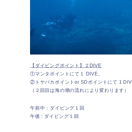
【ダイビングポイント】２DIVE
①
マンタポイント
にて１ DIVE。
②
トヤパカポイント
or
SDポイントにて
1 DI
（２回目は海の潮の流れにより変わります）
午前中：ダイビング１回
午後 : ダイビング１回