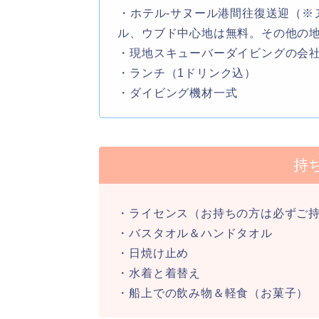
︎・ホテル-サヌール港間往復送迎（
ル、ウブド中心地は無料。その他の
・現地スキューバーダイビングの会
・ランチ（1ドリンク込）
・ダイビング機材一式
持
・ライセンス（お持ちの方は必ずご
・バスタオル＆ハンドタオル
・日焼け止め
・水着と着替え
・船上での飲み物＆軽食（お菓子）