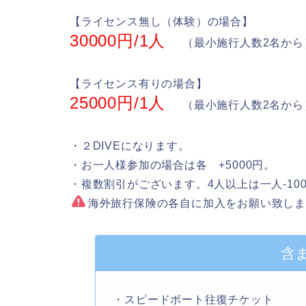
【ライセンス無し（体験）の場合】
30000円/1人
（最小施行人数2名から
【ライセンス有りの場合】
25000円/1人
（最小施行人数2名から
・
２DIVE
になります。
・お一人様参加の場合は各
+5000円
。
・複数割引がございます。4人以上は一人
-1
海外旅行保険の各自に加入をお願い致し
含
・スピードボート往復チケット