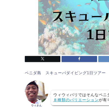
ペニダ島 スキューバダイビング1日ツアー
ウィウィバリではそんなペニダ
８種類のバリエーション
が有
ウィさん