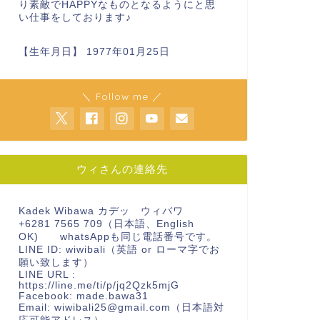
り素敵でHAPPYなものとなるようにと思
い仕事をしております♪
【生年月日】 1977年01月25日
＼ Follow me ／
ウィさんの連絡先
Kadek Wibawa カデッ ウィバワ
+6281 7565 709（日本語、English
OK) whatsAppも同じ電話番号です。
LINE ID: wiwibali（英語 or ローマ字でお
願い致します）
LINE URL :
https://line.me/ti/p/jq2Qzk5mjG
Facebook:
made.bawa31
Email: wiwibali25@gmail.com（日本語対