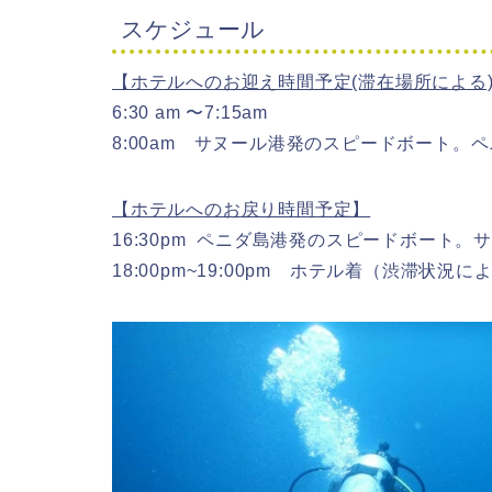
スケジュール
【ホテルへのお迎え時間予定(滞在場所による
6:30 am 〜7:15am
8:00am サヌール港発のスピードボート。ペ
【ホテルへのお戻り時間予定】
16:30pm ペニダ島港発のスピードボート。
18:00pm~19:00pm ホテル着（渋滞状