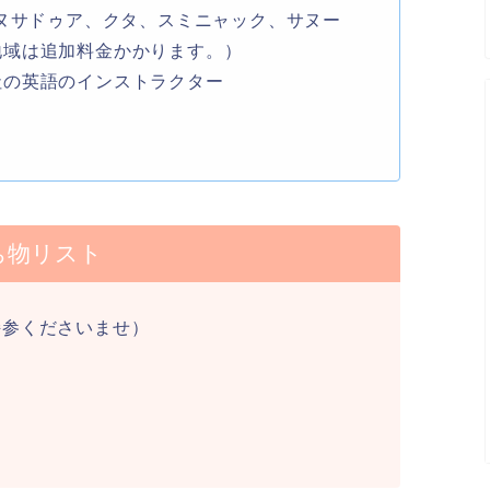
※ヌサドゥア、クタ、スミニャック、サヌー
地域は追加料金かかります。）
社の英語のインストラクター
ち物リスト
持参くださいませ）