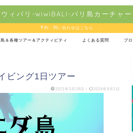
ウィバリ-wiwiBALI-バリ島カーチャ
予約・問い合わせはこちら
離島＆各種ツアー＆アクティビティ
よくある質問
ブロ
イビング1日ツアー
2021年3月28日
/
2024年9月1日