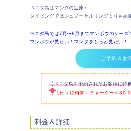
ペニダ島はマンタの宝庫♪
ダイビングではシュノーケルリングよりも高
ペニダ島では7月〜9月までマンボウのシーズ
マンボウが見たい！マンタをもっと見たい！
ご予約＆お
【ペニダ島を予約されたお客様に特
1日（12時間）チャーターを
8
０
料金＆詳細