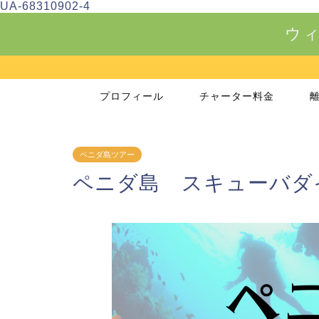
UA-68310902-4
ウィ
プロフィール
チャーター料金
ペニダ島ツアー
ペニダ島 スキューバダ