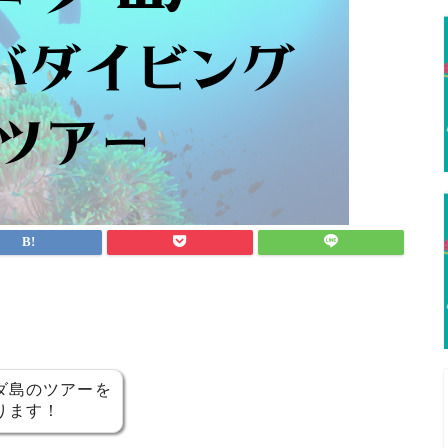
島のツアーを
ります！