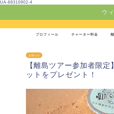
UA-68310902-4
ウィ
プロフィール
チャーター料金
お知らせ
【離島ツアー参加者限定】w
ットをプレゼント！