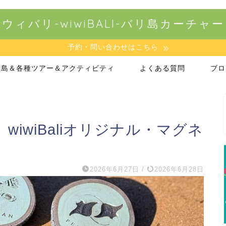
ウィバリ-wiwiBALI-バリ島カーチャ
予約・問い合わせはこちら
離島＆各種ツアー＆アクティビティ
よくある質問
ブロ
iwiBaliオリジナル・マグネ
2026年6月27日
/
2026年6月28日