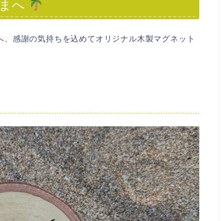
さまへ
方へ、感謝の気持ちを込めて
オリジナル木製マグネット