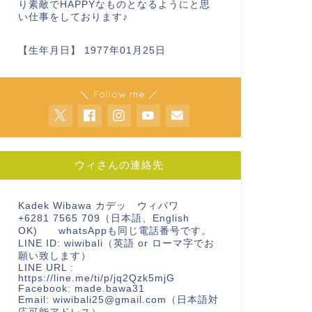
り素敵でHAPPYなものとなるようにと思
い仕事をしております♪
【生年月日】 1977年01月25日
＼ Follow me ／
ウィさんの連絡先
Kadek Wibawa カデッ ウィバワ
+6281 7565 709（日本語、English
OK) whatsAppも同じ電話番号です。
LINE ID: wiwibali（英語 or ローマ字でお
願い致します）
LINE URL :
https://line.me/ti/p/jq2Qzk5mjG
Facebook:
made.bawa31
Email: wiwibali25@gmail.com（日本語対