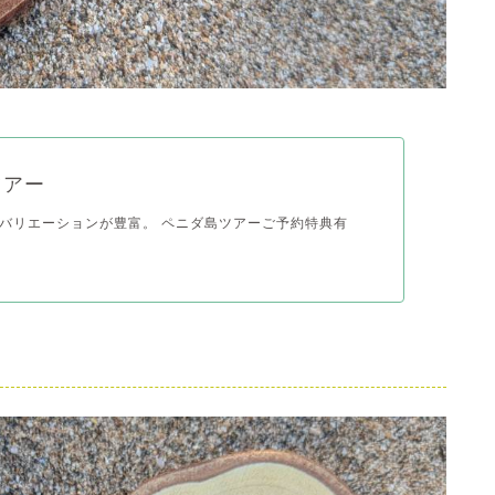
ツアー
バリエーションが豊富。 ペニダ島ツアーご予約特典有