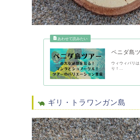
ペニダ島
ウィウィバリは
り！...
ギリ・トラワンガン島