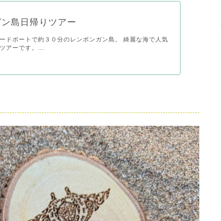
ガン島日帰りツアー
ードボートで約３０分のレンボンガン島。 綺麗な海で人気
アーです。...