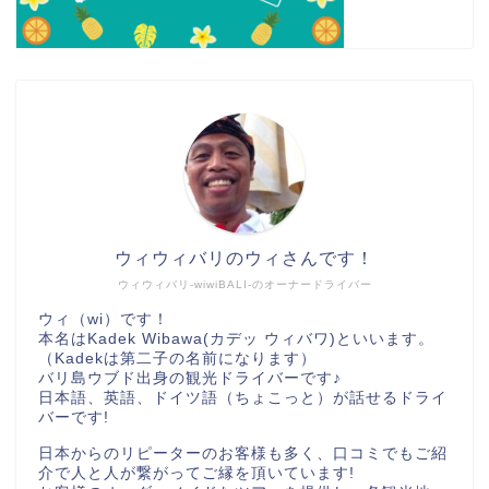
ウィウィバリのウィさんです！
ウィウィバリ-wiwiBALI-のオーナードライバー
ウィ（wi）です！
本名はKadek Wibawa(カデッ ウィバワ)といいます。
（Kadekは第二子の名前になります）
バリ島ウブド出身の観光ドライバーです♪
日本語、英語、ドイツ語（ちょこっと）が話せるドライ
バーです!
日本からのリピーターのお客様も多く、口コミでもご紹
介で人と人が繋がってご縁を頂いています!