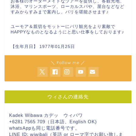
お客様のオーダーメイドなツアーを提供し、各観光地、
沐浴、マリンスポーツ、ローカルスパや、屋台などなど
すみからすみまで案内し、バリを堪能させます♪
ユーモア＆親切をモットーにバリ観光をより素敵で
HAPPYなものとなるようにと思い仕事をしております♪
【生年月日】 1977年01月25日
＼ Follow me ／
ウィさんの連絡先
Kadek Wibawa カデッ ウィバワ
+6281 7565 709（日本語、English OK)
whatsAppも同じ電話番号です。
LINE ID: wiwibali（英語 or ローマ字でお願い致しま