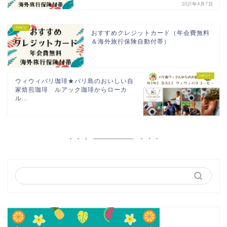
2021年4月7日
おすすめクレジットカード（年会費無料
＆海外旅行保険自動付帯）
ウィウィバリ珈琲★バリ島のおいしい自
家焙煎珈琲 ルアック珈琲からローカ
ル...