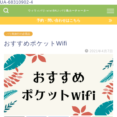
UA-68310902-4
ウィウィバリ-wiwiBALI-バリ島カーチャーター
予約・問い合わせはこちら
バリ島旅行の必需品
おすすめポケットWifi
2021年4月7日