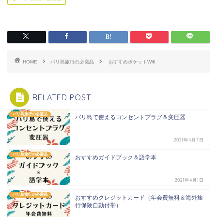
HOME
バリ島旅行の必需品
おすすめポケットWifi
RELATED POST
バリ島旅行の必需品
バリ島で使えるコンセントプラグ＆変圧器
2021年4月7日
バリ島旅行の必需品
おすすめガイドブック＆語学本
2021年4月1日
バリ島旅行の必需品
おすすめクレジットカード（年会費無料＆海外旅
行保険自動付帯）